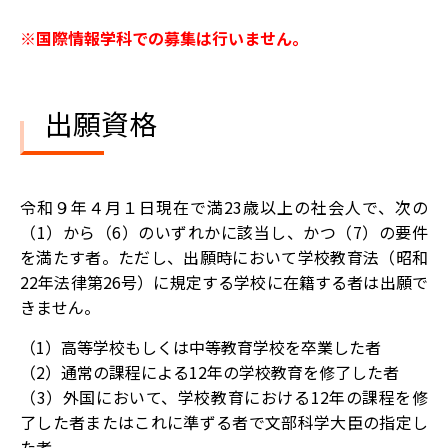
※国際情報学科での募集は行いません。
出願資格
令和９年４月１日現在で満23歳以上の社会人で、次の
（1）から（6）のいずれかに該当し、かつ（7）の要件
を満たす者。ただし、出願時において学校教育法（昭和
22年法律第26号）に規定する学校に在籍する者は出願で
きません。
（1）高等学校もしくは中等教育学校を卒業した者
（2）通常の課程による12年の学校教育を修了した者
（3）外国において、学校教育における12年の課程を修
了した者またはこれに準ずる者で文部科学大臣の指定し
た者