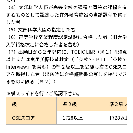
（4）文部科学大臣が高等学校の課程と同等の課程を有
するものとして認定した在外教育施設の当該課程を修了
した者
（5）文部科学大臣の指定した者
（6）高等学校卒業程度認定試験に合格した者（旧大学
入学資格検定に合格した者を含む）
（7）出願日から２年以内に、TOEIC L&R（※１）450点
以上または実用英語技能検定（「英検S-CBT」「英検S-
Interview」を含む）の準２級以上を受験し次のCSEスコ
アを取得した者（出願時に合格証明書の写しを提出でき
るものに限る（※２））
級
準２級
準２級プラ
CSEスコア
1728以上
1728以上