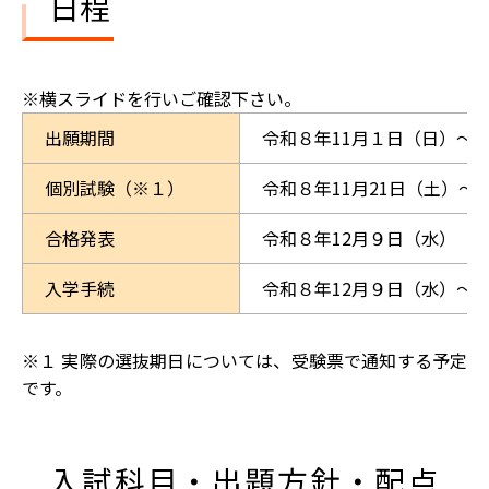
日程
出願期間
令和８年11月１日（日）～
個別試験（※１）
令和８年11月21日（土）～
合格発表
令和８年12月９日（水）
入学手続
令和８年12月９日（水）～
※１ 実際の選抜期日については、受験票で通知する予定
です。
入試科目・出題方針・配点