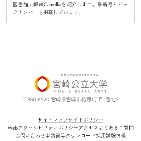
図書館広報紙Camelliaを紹介します。最新号とバッ
クナンバーを掲載しています。
〒880-8520 宮崎県宮崎市船塚1丁目1番地2
サイトマップ
サイトポリシー
Webアクセシビリティポリシー
アクセス
よくあるご質問
お問い合わせ
申請書等ダウンロード
採用試験情報