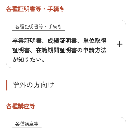
各種証明書等・手続き
各種証明書等・手続き
卒業証明書、成績証明書、単位取得
証明書、在籍期間証明書の申請方法
が知りたい。
学外の方向け
各種講座等
各種講座等