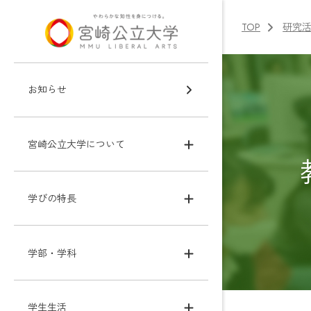
TOP
研究
お知らせ
宮崎公立大学について
学びの特長
学部・学科
学生生活