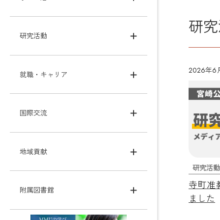
研究
研究活動
2026年6
就職・キャリア
国際交流
地域貢献
研究活動
寺町准
附属図書館
ました