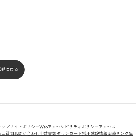
活動に戻る
マップ
サイトポリシー
Webアクセシビリティポリシー
アクセス
るご質問
お問い合わせ
申請書等ダウンロード
採用試験情報
関連リンク集