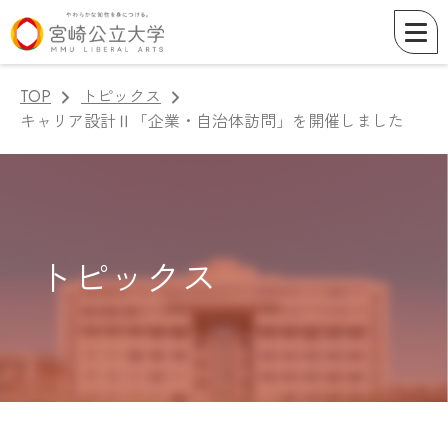
TOP
トピックス
キャリア設計Ⅱ「企業・自治体訪問」を開催しました
トピックス