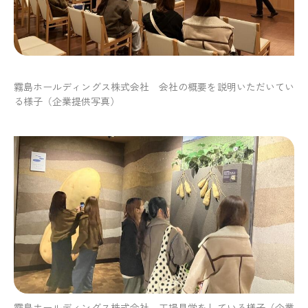
霧島ホールディングス株式会社 会社の概要を説明いただいてい
る様子
（企業提供写真）