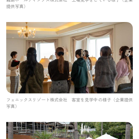
霧島ホールディングス株式会社 工場見学をしている様子
（企業
提供写真）
フェニックスリゾート株式会社 客室を見学中の様子
（企業提供
写真）