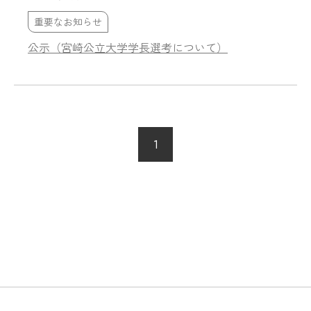
重要なお知らせ
公示（宮崎公立大学学長選考について）
1