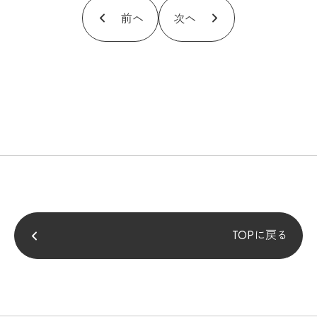
前へ
次へ
TOPに戻る