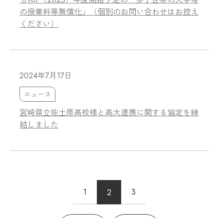
の授業料等無償化」（個別のお問い合わせはお控え
ください）
2024年7月17日
ニュース
宮崎県立佐土原高校様と高大連携に関する協定を締
結しました
1
3
2