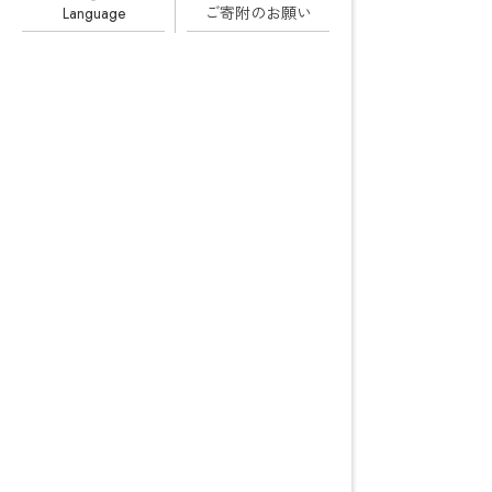
Language
ご寄附の
お願い