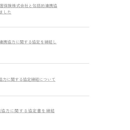
害保険株式会社と包括的連携協
ました
連携協力に関する協定を締結し
協力に関する協定締結について
携協力に関する協定書を締結