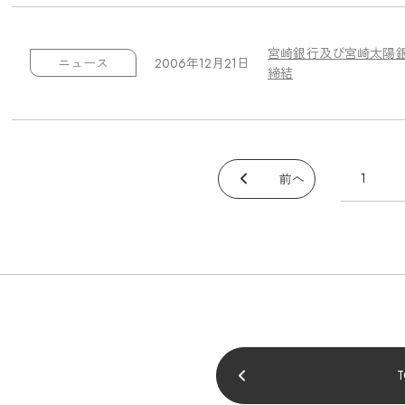
宮崎銀行及び宮崎太陽
2006年12月21日
ニュース
締結
1
前へ