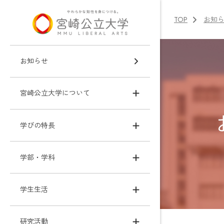
TOP
お知
お知らせ
宮崎公立大学について
学びの特長
学部・学科
学生生活
研究活動