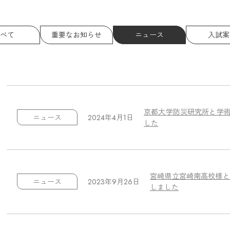
べて
重要なお知らせ
ニュース
入試案
京都大学防災研究所と学
2024年4月1日
ニュース
した
宮崎県立宮崎南高校様と
2023年9月26日
ニュース
しました