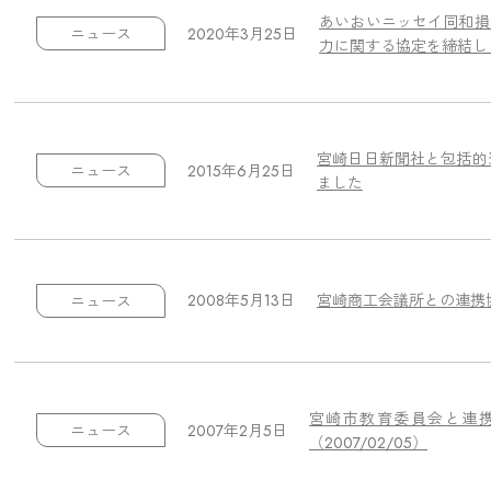
あいおいニッセイ同和損
2020年3月25日
ニュース
力に関する協定を締結し
宮崎日日新聞社と包括的
2015年6月25日
ニュース
ました
2008年5月13日
宮崎商工会議所との連携
ニュース
宮崎市教育委員会と連
2007年2月5日
ニュース
（2007/02/05）