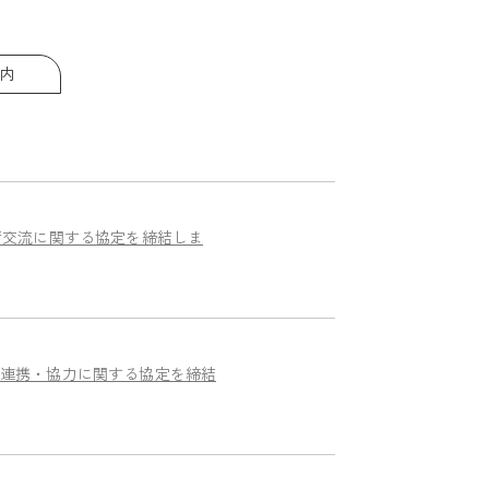
内
術交流に関する協定を締結しま
連携・協力に関する協定を締結