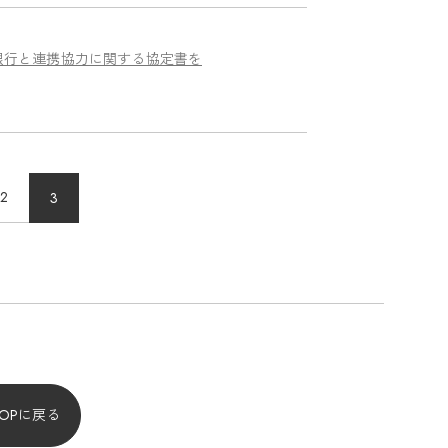
銀行と連携協力に関する協定書を
2
3
TOPに戻る